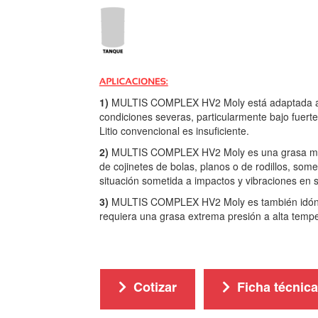
1)
MULTIS COMPLEX HV2 Moly está adaptada a la 
condiciones severas, particularmente bajo fuert
Litio convencional es insuficiente.
2)
MULTIS COMPLEX HV2 Moly es una grasa multi
de cojinetes de bolas, planos o de rodillos, some
situación sometida a impactos y vibraciones en se
3)
MULTIS COMPLEX HV2 Moly es también idóneo p
requiera una grasa extrema presión a alta temp
Cotizar
Ficha técnica