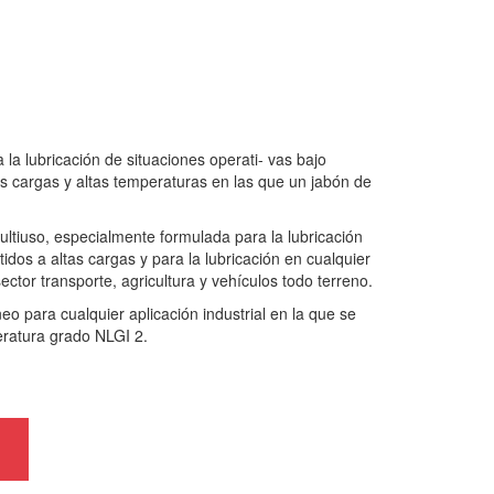
lubricación de situaciones operati- vas bajo
es cargas y altas temperaturas en las que un jabón de
uso, especialmente formulada para la lubricación
tidos a altas cargas y para la lubricación en cualquier
ctor transporte, agricultura y vehículos todo terreno.
ara cualquier aplicación industrial en la que se
eratura grado NLGI 2.