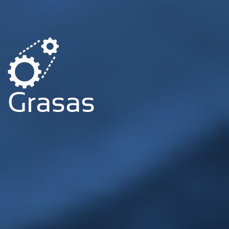
Grasas