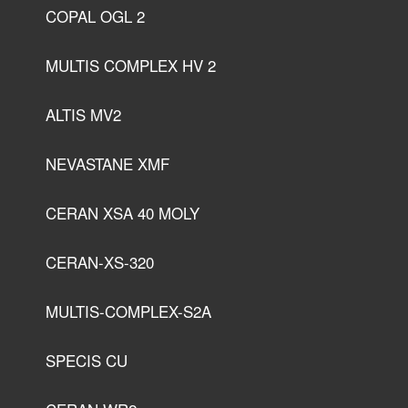
COPAL OGL 2
MULTIS COMPLEX HV 2
ALTIS MV2
NEVASTANE XMF
CERAN XSA 40 MOLY
CERAN-XS-320
MULTIS-COMPLEX-S2A
SPECIS CU