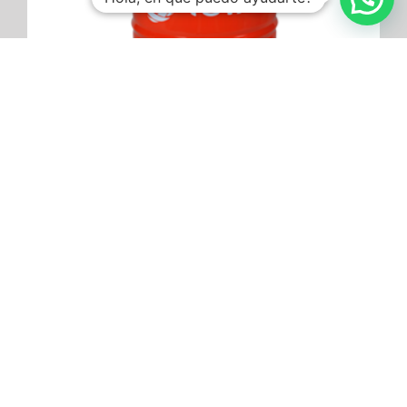
Ver más
ALTIS MMV 2