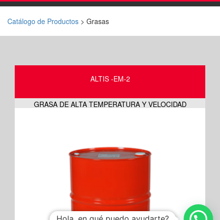
Catálogo de Productos
> Grasas
ALTIS -EM-2
GRASA DE ALTA TEMPERATURA Y VELOCIDAD
Hola, en qué puedo ayudarte?