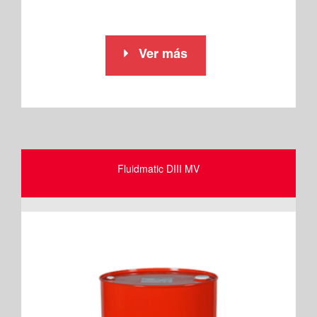
Ver más
Fluidmatic DIII MV