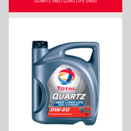
QUARTZ INEO LONG LIFE 0W20