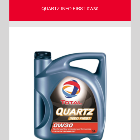
QUARTZ INEO FIRST 0W30