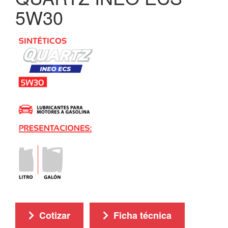
5W30
Cotizar
Ficha técnica