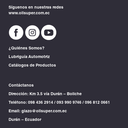
Síguenos en nuestras redes
www.oilsuper.com.ec
¿Quiénes Somos?
Lubriguía Automotriz
Catálogos de Productos
Contáctanos
Dirección: Km 3.5 vía Durán – Boliche
Teléfono:
098 436 2914
/
093 990 9746
/
096 812 0661
Email:
glazo@oilsuper.com.ec
Durán – Ecuador