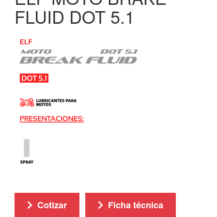
FLUID DOT 5.1
Cotizar
Ficha técnica