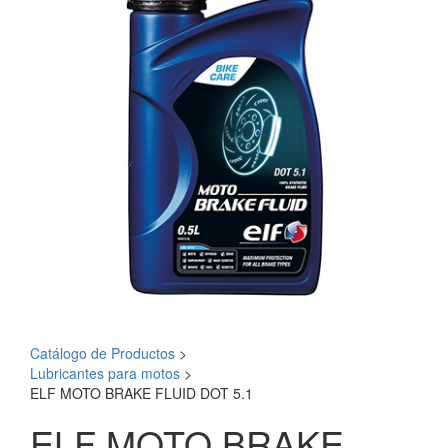
Catálogo de Productos
>
Lubricantes para motos
>
ELF MOTO BRAKE FLUID DOT 5.1
ELF MOTO BRAKE