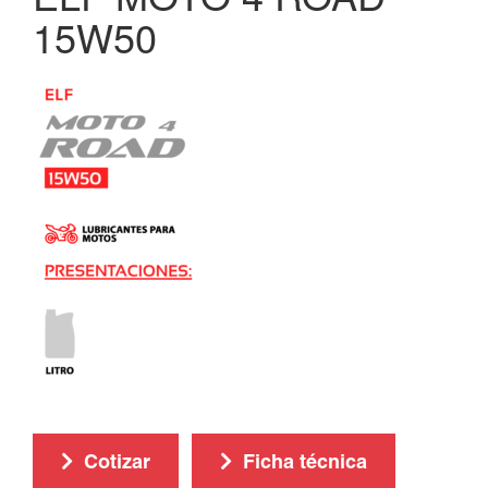
15W50
Cotizar
Ficha técnica