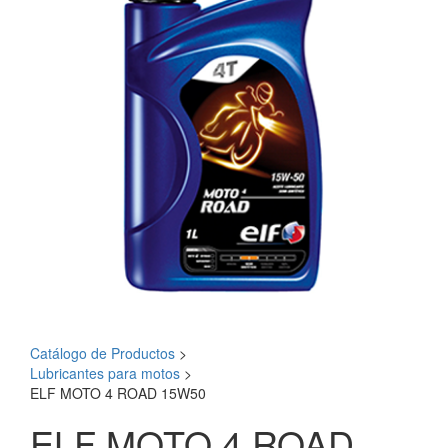
Catálogo de Productos
>
Lubricantes para motos
>
ELF MOTO 4 ROAD 15W50
ELF MOTO 4 ROAD