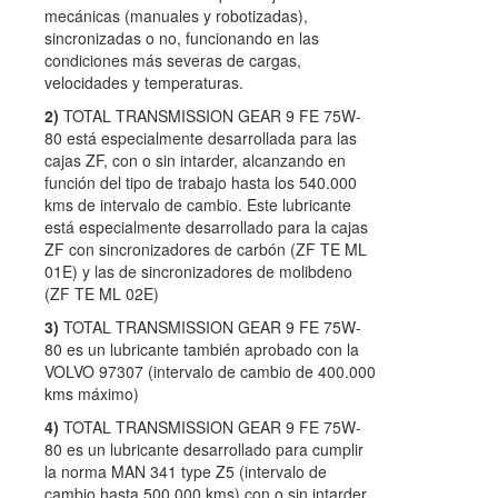
mecánicas (manuales y robotizadas),
sincronizadas o no, funcionando en las
condiciones más severas de cargas,
velocidades y temperaturas.
2)
TOTAL TRANSMISSION GEAR 9 FE 75W-
80 está especialmente desarrollada para las
cajas ZF, con o sin intarder, alcanzando en
función del tipo de trabajo hasta los 540.000
kms de intervalo de cambio. Este lubricante
está especialmente desarrollado para la cajas
ZF con sincronizadores de carbón (ZF TE ML
01E) y las de sincronizadores de molibdeno
(ZF TE ML 02E)
3)
TOTAL TRANSMISSION GEAR 9 FE 75W-
80 es un lubricante también aprobado con la
VOLVO 97307 (intervalo de cambio de 400.000
kms máximo)
4)
TOTAL TRANSMISSION GEAR 9 FE 75W-
80 es un lubricante desarrollado para cumplir
la norma MAN 341 type Z5 (intervalo de
cambio hasta 500.000 kms) con o sin intarder.