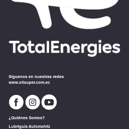
Síguenos en nuestras redes
www.oilsuper.com.ec
¿Quiénes Somos?
Lubriguía Automotriz