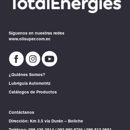
Síguenos en nuestras redes
www.oilsuper.com.ec
¿Quiénes Somos?
Lubriguía Automotriz
Catálogos de Productos
Contáctanos
Dirección: Km 3.5 vía Durán – Boliche