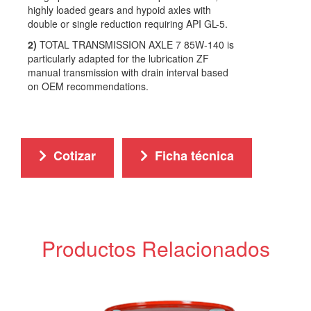
highly loaded gears and hypoid axles with
double or single reduction requiring API GL-5.
2)
TOTAL TRANSMISSION AXLE 7 85W-140 is
particularly adapted for the lubrication ZF
manual transmission with drain interval based
on OEM recommendations.
Cotizar
Ficha técnica
Productos Relacionados