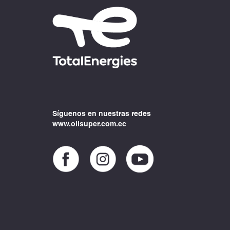
Síguenos en nuestras redes
www.oilsuper.com.ec