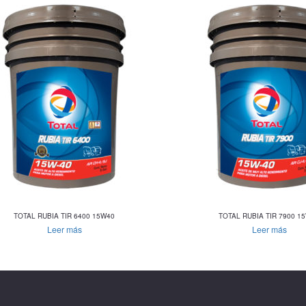
TOTAL RUBIA TIR 6400 15W40
TOTAL RUBIA TIR 7900 1
Leer más
Leer más