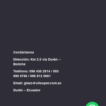
Contáctanos
Dirección: Km 3.5 vía Durán –
Boliche
Teléfono:
098 436 2914
/
093
990 9746
/
096 812 0661
Email:
glazo@oilsuper.com.ec
Durán – Ecuador