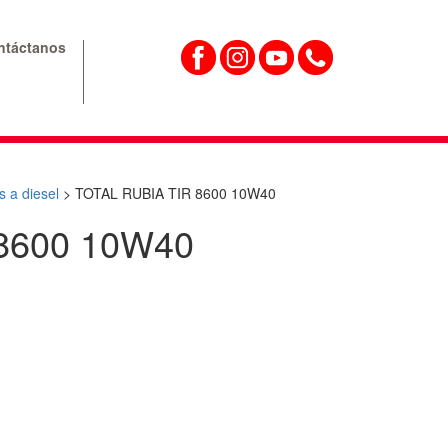
ntáctanos
 a diesel
>
TOTAL RUBIA TIR 8600 10W40
8600 10W40