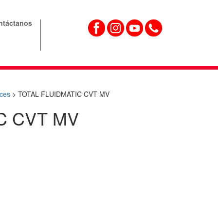
ntáctanos
ces
>
TOTAL FLUIDMATIC CVT MV
C CVT MV