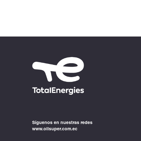
Síguenos en nuestras redes
www.oilsuper.com.ec