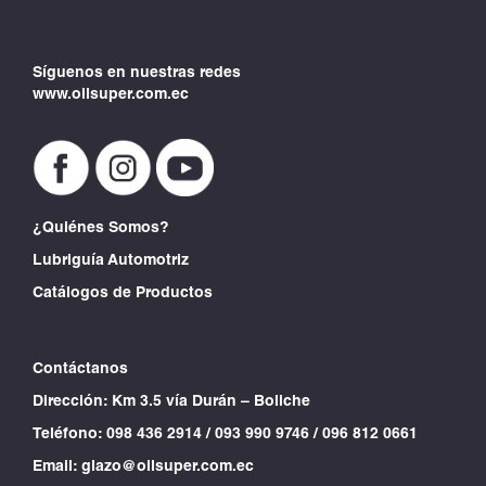
Síguenos en nuestras redes
www.oilsuper.com.ec
¿Quiénes Somos?
Lubriguía Automotriz
Catálogos de Productos
Contáctanos
Dirección: Km 3.5 vía Durán – Boliche
Teléfono:
098 436 2914
/
093 990 9746
/
096 812 0661
Email:
glazo@oilsuper.com.ec