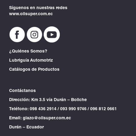
Síguenos en nuestras redes
www.oilsuper.com.ec
¿Quiénes Somos?
Lubriguía Automotriz
Catálogos de Productos
Contáctanos
Dirección: Km 3.5 vía Durán – Boliche
Teléfono:
098 436 2914
/
093 990 9746
/
096 812 0661
Email:
glazo@oilsuper.com.ec
Durán – Ecuador