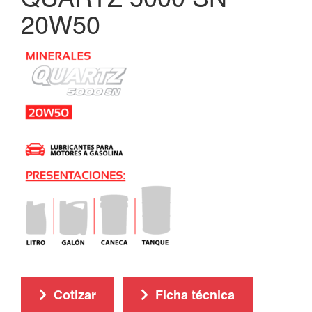
20W50
Cotizar
Ficha técnica