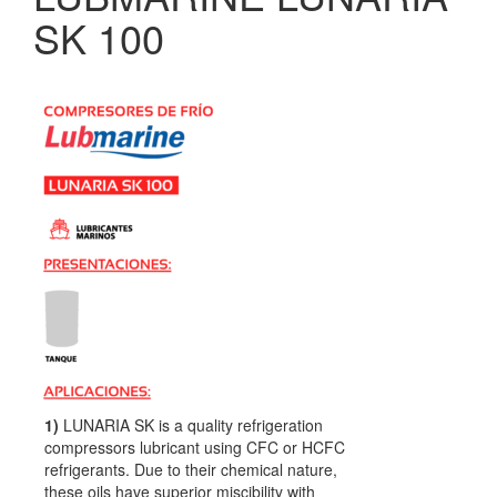
SK 100
1)
LUNARIA SK is a quality refrigeration
compressors lubricant using CFC or HCFC
refrigerants. Due to their chemical nature,
these oils have superior miscibility with