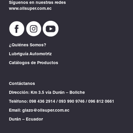
Síguenos en nuestras redes
www.oilsuper.com.ec
¿Quiénes Somos?
Lubriguía Automotriz
Catálogos de Productos
Contáctanos
Dirección: Km 3.5 vía Durán – Boliche
Teléfono:
098 436 2914
/
093 990 9746
/
096 812 0661
Email:
glazo@oilsuper.com.ec
Durán – Ecuador