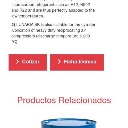
fluorocarbon refrigerant such as R12, R502
and R22 and are thus perfectly adapted to the
low temperatures.
2)
LUNARIA SK is also suitable for the cylinder
lubrication of heavy duty reciprocating air
compressors (discharge temperature > 200
°C).
Cotizar
Ficha técnica
Productos Relacionados