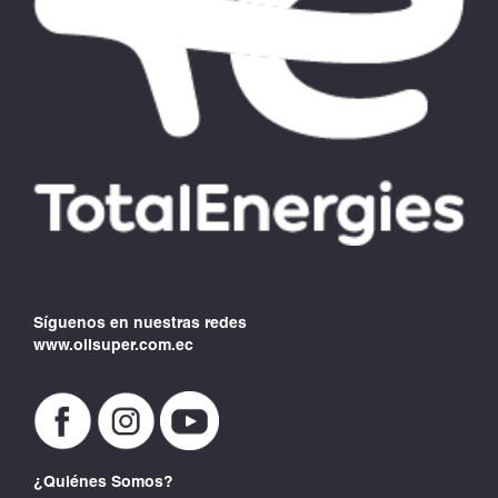
Síguenos en nuestras redes
www.oilsuper.com.ec
¿Quiénes Somos?