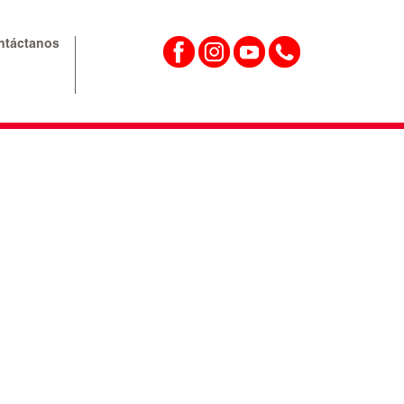
ntáctanos