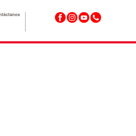
ntáctanos