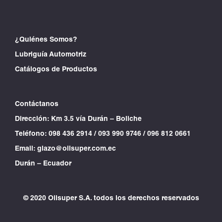
¿Quiénes Somos?
Lubriguía Automotriz
Catálogos de Productos
Contáctanos
Dirección: Km 3.5 vía Durán – Boliche
Teléfono:
098 436 2914
/
093 990 9746
/
096 812 0661
Email:
glazo@oilsuper.com.ec
Durán – Ecuador
© 2020 Oilsuper S.A. todos los derechos reservados