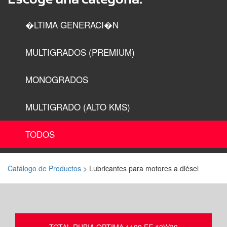
�LTIMA GENERACI�N
MULTIGRADOS (PREMIUM)
MONOGRADOS
MULTIGRADO (ALTO KMS)
TODOS
Catálogo de Productos
> Lubricantes para motores a diésel
TOTAL RUBIA OPTIMA 1100 FE 10W30