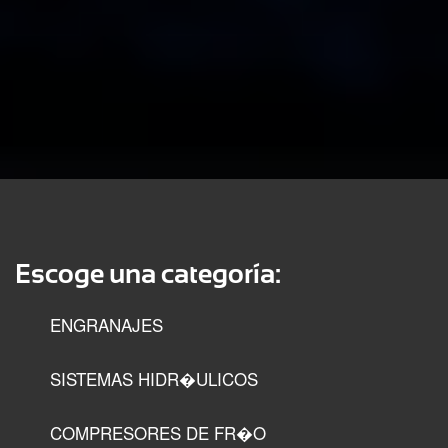
Escoge una categoría:
ENGRANAJES
SISTEMAS HIDR�ULICOS
COMPRESORES DE FR�O