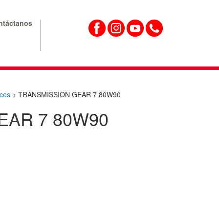
ntáctanos
ces
>
TRANSMISSION GEAR 7 80W90
EAR 7 80W90