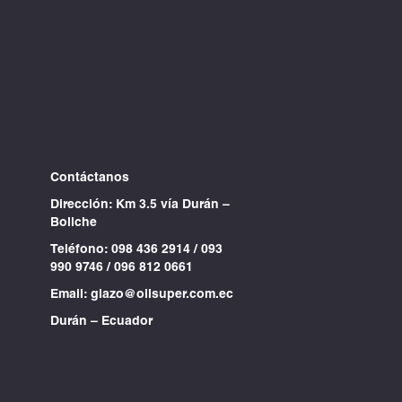
Contáctanos
Dirección: Km 3.5 vía Durán –
Boliche
Teléfono:
098 436 2914
/
093
990 9746
/
096 812 0661
Email:
glazo@oilsuper.com.ec
Durán – Ecuador