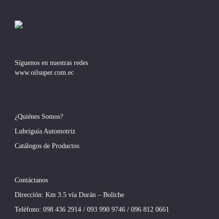
Síguenos en nuestras redes
www.oilsuper.com.ec
¿Quiénes Somos?
Lubriguía Automotriz
Catálogos de Productos
Contáctanos
Dirección: Km 3.5 vía Durán – Boliche
Teléfono:
098 436 2914
/
093 990 9746
/
096 812 0661