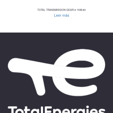
TOTAL TRANSMISSION GEAR 8 75W-80
Leer más