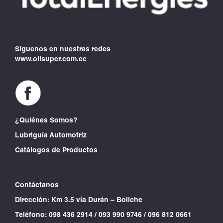
Síguenos en nuestras redes
www.oilsuper.com.ec
¿Quiénes Somos?
Lubriguía Automotriz
Catálogos de Productos
Contáctanos
Dirección: Km 3.5 vía Durán – Boliche
Teléfono:
098 436 2914
/
093 990 9746
/
096 812 0661