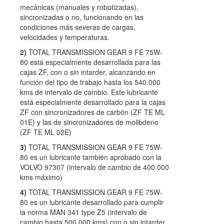
mecánicas (manuales y robotizadas),
sincronizadas o no, funcionando en las
condiciones más severas de cargas,
velocidades y temperaturas.
2)
TOTAL TRANSMISSION GEAR 9 FE 75W-
80 está especialmente desarrollada para las
cajas ZF, con o sin intarder, alcanzando en
función del tipo de trabajo hasta los 540.000
kms de intervalo de cambio. Este lubricante
está especialmente desarrollado para la cajas
ZF con sincronizadores de carbón (ZF TE ML
01E) y las de sincronizadores de molibdeno
(ZF TE ML 02E)
3)
TOTAL TRANSMISSION GEAR 9 FE 75W-
80 es un lubricante también aprobado con la
VOLVO 97307 (intervalo de cambio de 400.000
kms máximo)
4)
TOTAL TRANSMISSION GEAR 9 FE 75W-
80 es un lubricante desarrollado para cumplir
la norma MAN 341 type Z5 (intervalo de
cambio hasta 500.000 kms) con o sin intarder.