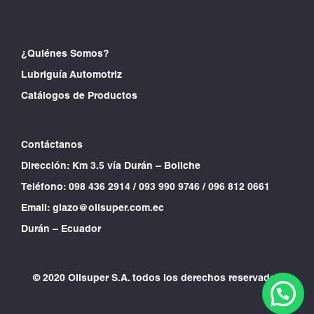
¿Quiénes Somos?
Lubriguía Automotriz
Catálogos de Productos
Contáctanos
Dirección: Km 3.5 vía Durán – Boliche
Teléfono:
098 436 2914
/
093 990 9746
/
096 812 0661
Email:
glazo@oilsuper.com.ec
Durán – Ecuador
© 2020 Oilsuper S.A. todos los derechos reservados