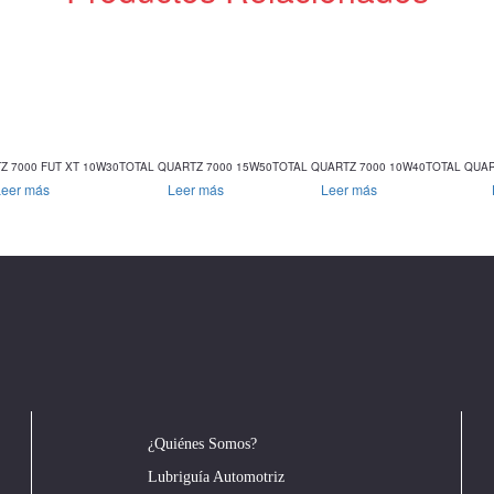
Z 7000 FUT XT 10W30
TOTAL QUARTZ 7000 15W50
TOTAL QUARTZ 7000 10W40
TOTAL QUAR
Leer más
Leer más
Leer más
¿Quiénes Somos?
Lubriguía Automotriz