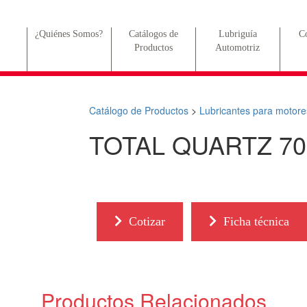
¿Quiénes Somos?
Catálogos de
Lubriguía
Co
Productos
Automotriz
Catálogo de Productos
>
Lubricantes para motore
TOTAL QUARTZ 70
Cotizar
Ficha técnica
Productos Relacionados