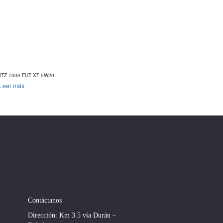
TZ 7000 FUT XT 5W20
Leer más
Contáctanos
Dirección: Km 3.5 vía Durán –