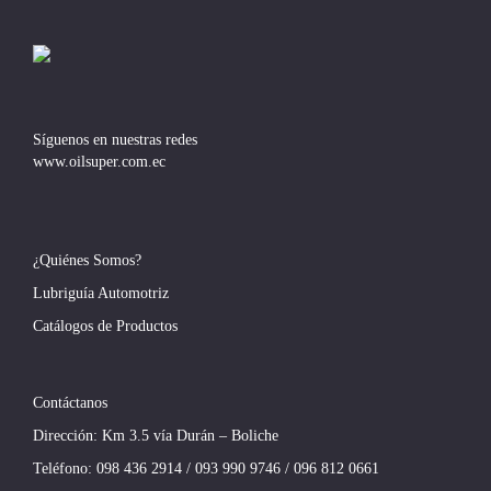
Síguenos en nuestras redes
www.oilsuper.com.ec
¿Quiénes Somos?
Lubriguía Automotriz
Catálogos de Productos
Contáctanos
Dirección: Km 3.5 vía Durán – Boliche
Teléfono:
098 436 2914
/
093 990 9746
/
096 812 0661