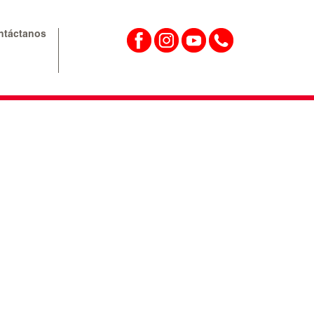
ntáctanos