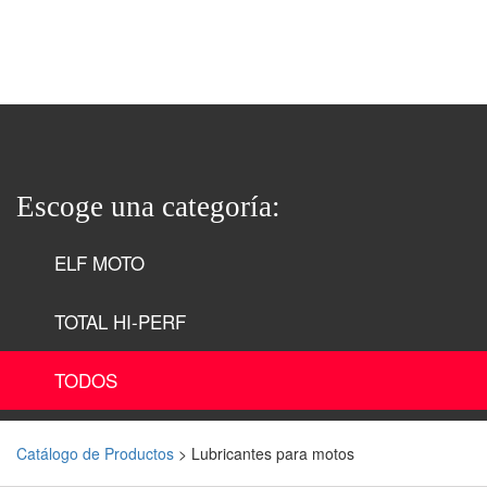
Escoge una categoría:
ELF MOTO
TOTAL HI-PERF
TODOS
Catálogo de Productos
> Lubricantes para motos