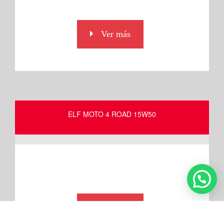
Ver más
ELF MOTO 4 ROAD 15W50
Ver más