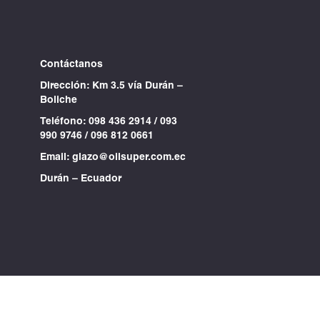
Contáctanos
Dirección: Km 3.5 vía Durán –
Boliche
Teléfono:
098 436 2914
/
093
990 9746
/
096 812 0661
Email:
glazo@oilsuper.com.ec
Durán – Ecuador