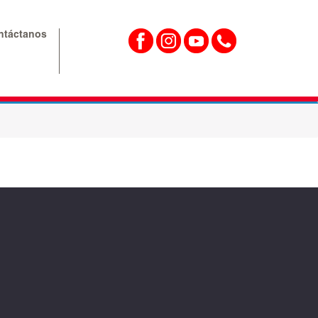
ntáctanos