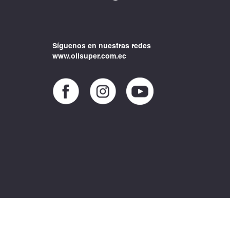
Síguenos en nuestras redes
www.oilsuper.com.ec